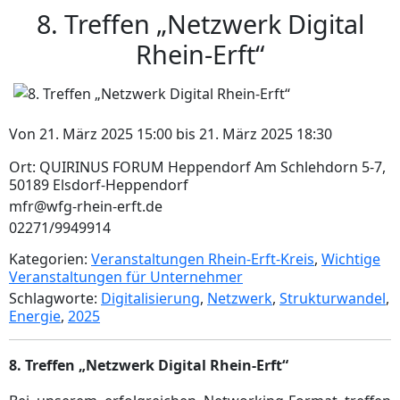
8. Treffen „Netzwerk Digital
Rhein-Erft“
Von 21. März 2025 15:00 bis 21. März 2025 18:30
Ort: QUIRINUS FORUM Heppendorf Am Schlehdorn 5-7,
50189 Elsdorf-Heppendorf
mfr@wfg-rhein-erft.de
02271/9949914
Kategorien:
Veranstaltungen Rhein-Erft-Kreis
,
Wichtige
Veranstaltungen für Unternehmer
Schlagworte:
Digitalisierung
,
Netzwerk
,
Strukturwandel
,
Energie
,
2025
8. Treffen „Netzwerk Digital Rhein-Erft“