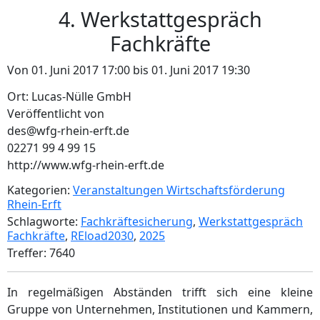
4. Werkstattgespräch
Fachkräfte
Von 01. Juni 2017 17:00 bis 01. Juni 2017 19:30
Ort: Lucas-Nülle GmbH
Veröffentlicht von
des@wfg-rhein-erft.de
02271 99 4 99 15
http://www.wfg-rhein-erft.de
Kategorien:
Veranstaltungen Wirtschaftsförderung
Rhein-Erft
Schlagworte:
Fachkräftesicherung
,
Werkstattgespräch
Fachkräfte
,
REload2030
,
2025
Treffer: 7640
In regelmäßigen Abständen trifft sich eine kleine
Gruppe von Unternehmen, Institutionen und Kammern,