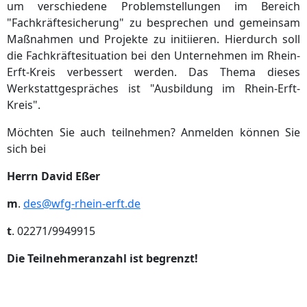
um verschiedene Problemstellungen im Bereich
"Fachkräftesicherung" zu besprechen und gemeinsam
Maßnahmen und Projekte zu initiieren. Hierdurch soll
die Fachkräftesituation bei den Unternehmen im Rhein-
Erft-Kreis verbessert werden. Das Thema dieses
Werkstattgespräches ist "Ausbildung im Rhein-Erft-
Kreis".
Möchten Sie auch teilnehmen? Anmelden können Sie
sich bei
Herrn David Eßer
m
.
des@wfg-rhein-erft.de
t
. 02271/9949915
Die Teilnehmeranzahl ist begrenzt!