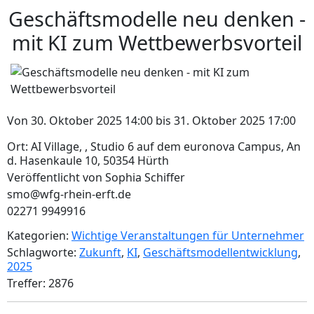
Geschäftsmodelle neu denken -
mit KI zum Wettbewerbsvorteil
Von 30. Oktober 2025 14:00 bis 31. Oktober 2025 17:00
Ort: AI Village, , Studio 6 auf dem euronova Campus, An
d. Hasenkaule 10, 50354 Hürth
Veröffentlicht von Sophia Schiffer
smo@wfg-rhein-erft.de
02271 9949916
Kategorien:
Wichtige Veranstaltungen für Unternehmer
Schlagworte:
Zukunft
,
KI
,
Geschäftsmodellentwicklung
,
2025
Treffer: 2876