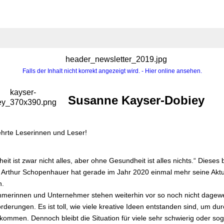
Falls der Inhalt nicht korrekt angezeigt wird. - Hier online ansehen.
Susanne Kayser-Dobiey
hrte Leserinnen und Leser!
eit ist zwar nicht alles, aber ohne Gesundheit ist alles nichts.“ Dieses
n Arthur Schopenhauer hat gerade im Jahr 2020 einmal mehr seine Aktua
n.
merinnen und Unternehmer stehen weiterhin vor so noch nicht dage
rderungen. Es ist toll, wie viele kreative Ideen entstanden sind, um dur
 kommen. Dennoch bleibt die Situation für viele sehr schwierig oder so