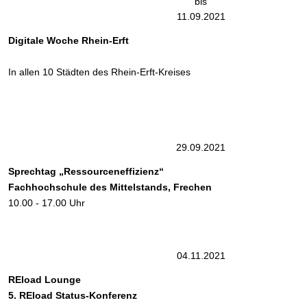
bis
11.09.2021
Digitale Woche Rhein-Erft
In allen 10 Städten des Rhein-Erft-Kreises
29.09.202
1
Sprechtag „Ressourceneffizien
z“
Fachhochschule
des
Mittelstands,
Frechen
10.00 - 17.00 Uhr
04.11.202
1
REload Lounge
5. REload Status-Konferenz