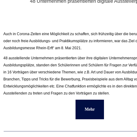
48 Unternehmen präsentierten digitale Ausstellerp
Auch in Corona-Zeiten eine Möglichkeit zu schaffen, sich frühzeitig über die ber
oder noch freie Ausbildungs- und Praktikumsplätze zu informieren, war das Ziel d
Ausbildungsmesse Rhein-Erft“ am 8. Mai 2021.
48 ausstellende Unternehmen präsentierten über ihre digitalen Unternehmensprof
Ausbildungsplätze, standen den Schülerinnen und Schülern für Fragen zur Verf
in 16 Vorträgen über verschiedene Themen, wie z.B. Art und Dauer von Ausbild
Branchen, Tipps und Tricks für die Bewerbung, Praxisbeispiele aus dem Alltag 
Entwicklungsmöglichkeiten etc. Eine Chatfunktion ermöglichte es in den direkten
Ausstellenden zu treten und Fragen zu den Vorträgen zu stellen.
Mehr