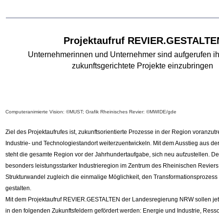
Projektaufruf REVIER.GESTALTE
Unternehmerinnen und Unternehmer
sind aufgerufen ih
zukunftsgerichtete Projekte einzubringen
Computeranimierte Vision: ©MUST; Grafik Rheinisches Revier: ©MWIDE/gde
Ziel des Projektaufrufes ist, zukunftsorientierte Prozesse in der Region voranzu
Industrie- und Technologiestandort weiterzuentwickeln. Mit dem Ausstieg aus d
steht die gesamte Region vor der Jahrhundertaufgabe, sich neu aufzustellen. De
besonders leistungsstarker
Industrieregion im Zentrum des Rheinischen Reviers,
Strukturwandel zugleich die einmalige
Möglichkeit, den Transformationsprozess s
gestalten.
Mit dem Projektaufruf REVIER.GESTALTEN der Landesregierung NRW sollen jetzt
in
den folgenden Zukunftsfeldern gefördert werden: Energie und Industrie, Res