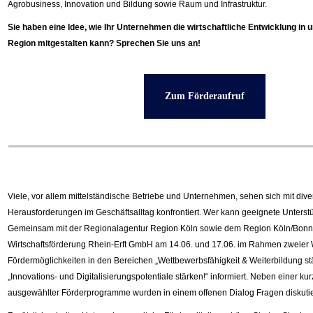
Agrobusiness, Innovation und Bildung sowie Raum und Infrastruktur.
Sie haben eine Idee, wie Ihr Unternehmen die wirtschaftliche Entwicklung in 
Region
mitgestalten kann? Sprechen Sie uns an!
Zum Förderaufruf
Viele, vor allem mittelständische Betriebe und Unternehmen, sehen sich mit div
Herausforderungen im Geschäftsalltag konfrontiert. Wer kann geeignete Unterst
Gemeinsam
m
it der Regionalagentur Region Köln
sowie dem Region Köln/Bonn e
Wirtschaftsförderung Rhein-Erft GmbH am 14.06. und 17.06. im Rahmen zweier
Fördermöglichkeiten in den Bereichen „Wettbewerbsfähigkeit & Weiterbildung st
„Innovations- und Digitalisierungspotentiale stärken!“ informiert. Neben einer ku
ausgewählter Förderprogramme wurden in einem offenen Dialog Fragen diskutie