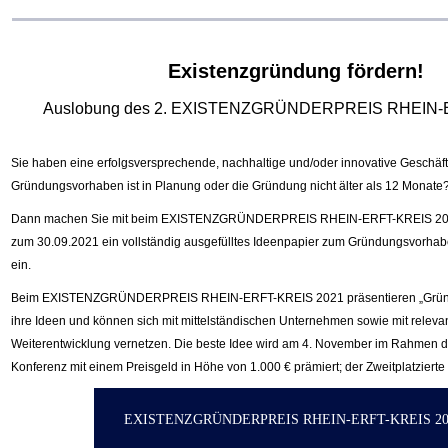
Existenzgründung fördern!
‍
Auslobung des 2. EXISTENZGRÜNDERPREIS RHEIN-
Sie haben eine erfolgsversprechende, nachhaltige und/oder innovative Geschäf
Gründungsvorhaben ist in Planung oder die Gründung nicht älter als 12 Monate
Dann machen Sie mit beim EXISTENZGRÜNDERPREIS RHEIN-ERFT-KREIS 2021
zum 30.09.2021 ein vollständig ausgefülltes Ideenpapier zum Gründungsvorha
ein.
Beim EXISTENZGRÜNDERPREIS RHEIN-ERFT-KREIS 2021 präsentieren „Gründe
ihre Ideen und können sich mit mittelständischen Unternehmen sowie mit relevan
Weiterentwicklung vernetzen. Die beste Idee wird am 4. November im Rahmen d
Konferenz mit einem Preisgeld in Höhe von 1.000 € prämiert; der Zweitplatzierte
EXISTENZGRÜNDERPREIS RHEIN-ERFT-KREIS 20