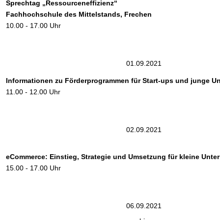
Sprechtag „Ressourceneffizien
z“
Fachhochschule
des
Mittelstands,
Frechen
10.00 - 17.00 Uhr
01.09.2021
Informationen zu Förderprogrammen für Start-ups und junge 
11.00 - 12.00 Uhr
02.09.202
1
eCommerce: Einstieg, Strategie und Umsetzung für kleine Unt
15.00 - 17.00 Uhr
06.09.202
1