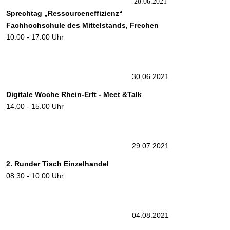
28.06.202
1
Sprechtag „Ressourceneffizien
z“
Fachhochschule
des
Mittelstands, Frechen
10.00 - 17.00 Uhr
30.06.202
1
Digitale Woche Rhein-Erft - Meet &Talk
14.00 - 15.00 Uhr
29.07.2021
2. Runder Tisch Einzelhandel
08.30 - 10.00 Uhr
04.08.2021