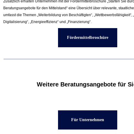
Zusätzlich erhalten Unternehmen mit der Fördermittelbroschüre „
Starten Sie durc
Beratungsangebote für den Mittelstand“ eine Übersicht über relevante, staatlic
umfasst die Themen „Weiterbildung von Beschäftigten“,
„Wettbewerbsfähigkeit“, 
Digitalisierung“, „Energieeffizienz“ und „Finanzierung“.
Fördermittelbroschüre
Weitere Beratungsangebote für Sie
Für Unternehmen