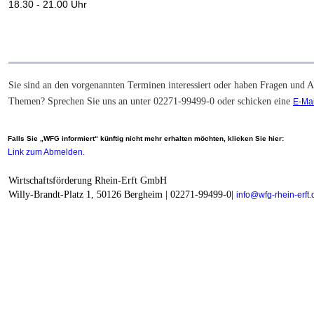
18.30 - 21.00 Uhr
Sie sind an den vorgenannten Terminen interessiert oder haben Fragen und 
Themen? Sprechen Sie uns an unter 02271-99499-0 oder schicken eine
E-Mai
Falls Sie „WFG informiert“ künftig nicht mehr erhalten möchten, klicken Sie hier:
Link zum Abmelden.
Wirtschaftsförderung Rhein-Erft GmbH
Willy-Brandt-Platz 1, 50126 Bergheim |
02271-99499-0|
info@wfg-rhein-erft.