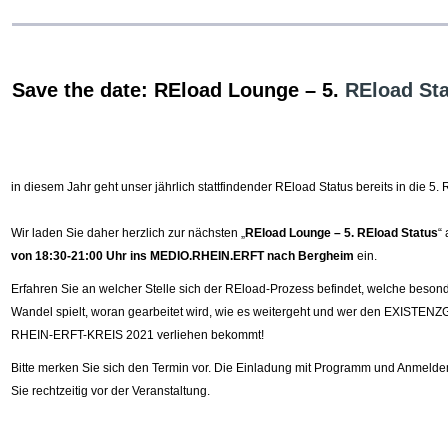
Save the date: REload Lounge – 5.
REload St
in diesem Jahr geht unser jährlich stattfindender REload Status bereits in die 5.
Wir laden Sie daher herzlich zur nächsten „
REload Lounge – 5. REload Status
“
von 18:30-21:00 Uhr ins MEDIO.RHEIN.ERFT nach Bergheim
ein.
Erfahren Sie an welcher Stelle sich der REload-Prozess befindet, welche besonde
Wandel spielt, woran gearbeitet wird, wie es weitergeht und wer den EXIS
RHEIN-ERFT-KREIS 2021 verliehen bekommt!
Bitte merken Sie sich den Termin vor. Die Einladung mit Programm und Anmelde
Sie rechtzeitig vor der Veranstaltung.