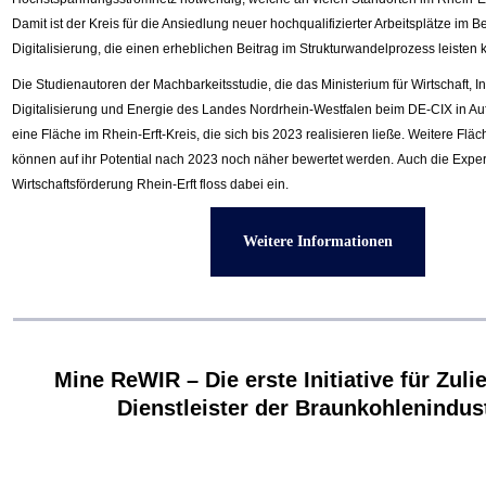
Damit ist der Kreis für die Ansiedlung neuer hochqualifizierter Arbeitsplätze im B
Digitalisierung, die einen erheblichen Beitrag im Strukturwandelprozess leisten 
Die Studienautoren der Machbarkeitsstudie, die das Ministerium für Wirtschaft, I
Digitalisierung und Energie des Landes Nordrhein-Westfalen beim DE-CIX in Auftr
eine Fläche im Rhein-Erft-Kreis, die sich bis 2023 realisieren ließe. Weitere Flä
können auf ihr Potential nach 2023 noch näher bewertet werden. Auch die Exper
Wirtschaftsförderung Rhein-Erft floss dabei ein.
Weitere Informationen
Mine ReWIR – Die erste Initiative für Zuli
Dienstleister der Braunkohlenindus