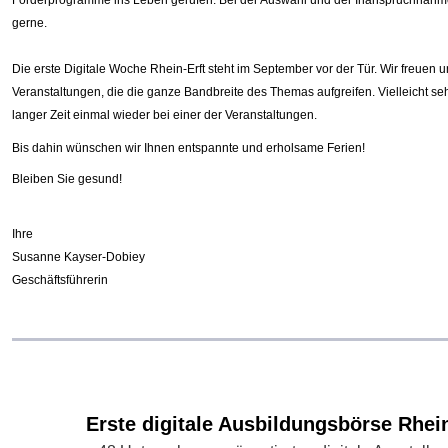
Förderprogramme ins Leben gerufen. Bei der Auswahl und der Inanspruchnahme
gerne.
Die erste Digitale Woche Rhein-Erft steht im September vor der Tür. Wir freuen un
Veranstaltungen, die die ganze Bandbreite des Themas aufgreifen. Vielleicht se
langer Zeit einmal wieder bei einer der Veranstaltungen.
Bis dahin wünschen wir Ihnen entspannte und erholsame Ferien!
Bleiben Sie gesund!
Ihre
Susanne Kayser-Dobiey
Geschäftsführerin
Erste digitale Ausbildungsbörse Rhein