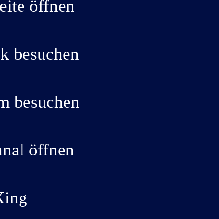
eite öffnen
k besuchen
am besuchen
nal öffnen
Xing