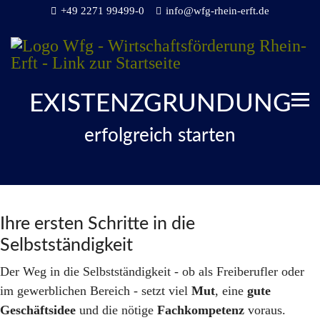
+49 2271 99499-0
info@wfg-rhein-erft.de
EXISTENZGRÜNDUNG
erfolgreich starten
Ihre ersten Schritte in die
Selbstständigkeit
Der Weg in die Selbstständigkeit - ob als Freiberufler oder
im gewerblichen Bereich - setzt viel
Mut
, eine
gute
Geschäftsidee
und die nötige
Fachkompetenz
voraus.