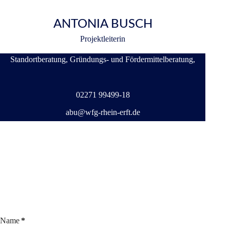
ANTONIA BUSCH
Projektleiterin
Standortberatung, Gründungs- und Fördermittelberatung,
02271 99499-18
abu@wfg-rhein-erft.de
Name
*