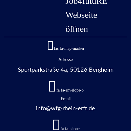
Job4futuRE
Webseite
öffnen
fas fa-map-marker
Adresse
Sportparkstraße 4a, 50126 Bergheim
fa fa-envelope-o
Email
info@wfg-rhein-erft.de
fa fa-phone