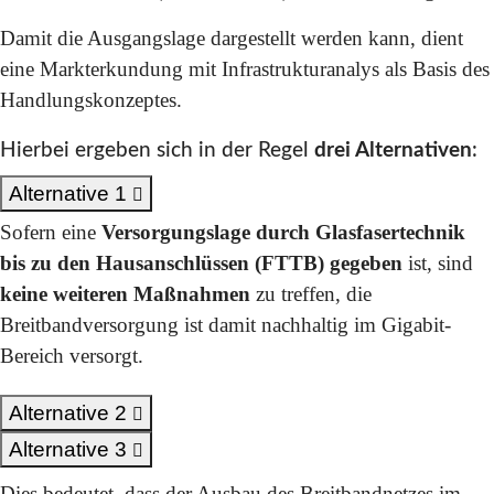
Damit die Ausgangslage dargestellt werden kann, dient
eine Markterkundung mit Infrastrukturanalys als Basis des
Handlungskonzeptes.
Hierbei ergeben sich in der Regel
drei Alternativen
:
Alternative 1
Sofern eine
Versorgungslage durch Glasfasertechnik
bis zu den Hausanschlüssen (FTTB) gegeben
ist, sind
keine weiteren Maßnahmen
zu treffen, die
Breitbandversorgung ist damit nachhaltig im Gigabit-
Bereich versorgt.
Alternative 2
Alternative 3
Dies bedeutet, dass der Ausbau des Breitbandnetzes im