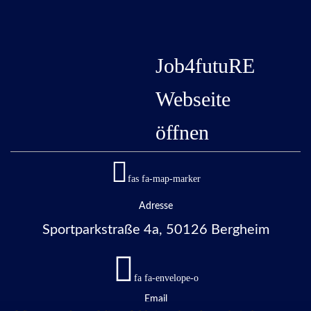
Job4futuRE
Webseite
öffnen
fas fa-map-marker
Adresse
Sportparkstraße 4a, 50126 Bergheim
fa fa-envelope-o
Email