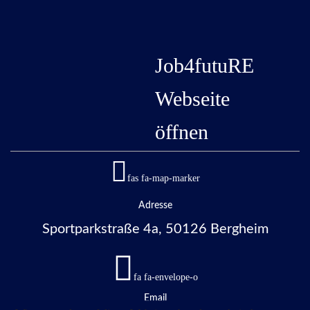
Job4futuRE
Webseite
öffnen
fas fa-map-marker
Adresse
Sportparkstraße 4a, 50126 Bergheim
fa fa-envelope-o
Email