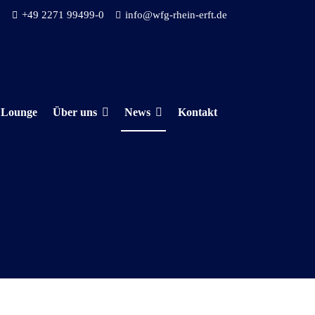
+49 2271 99499-0
info@wfg-rhein-erft.de
 Lounge
Über uns
News
Kontakt