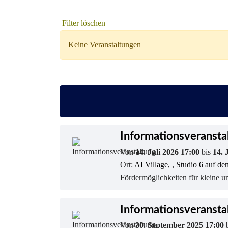
Filter löschen
Keine Veranstaltungen
Informationsveransta
Von
14. Juli 2026 17:00
bis
14. 
Ort:
AI Village, , Studio 6 auf 
Fördermöglichkeiten für kleine u
Informationsveransta
Von
30. September 2025 17:00