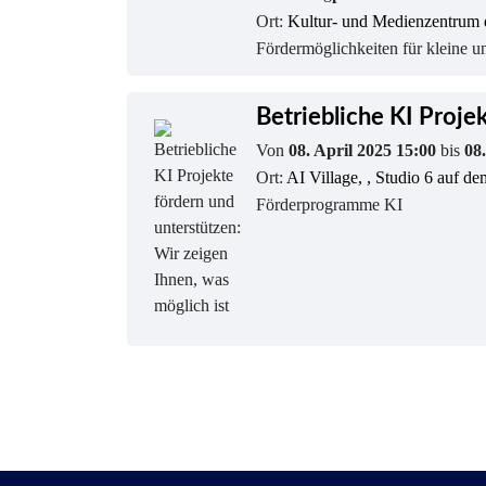
Ort:
Kultur- und Medienzentrum d
Fördermöglichkeiten für kleine u
Betriebliche KI Proje
Von
08. April 2025 15:00
bis
08
Ort:
AI Village, , Studio 6 auf 
Förderprogramme KI