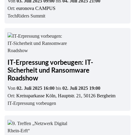
Von
03. Juli 2025 09:00
bis
04. Juli 2025 21:00
Ort:
euronova CAMPUS
TechRiders Summit
IT-Erpressung vorbeugen: IT-
Sicherheit und Ransomware
Roadshow
Von
02. Juli 2025 16:00
bis
02. Juli 2025 19:00
Ort:
Kreissparkasse Köln, Hauptstr. 21, 50126 Bergheim
IT-Erpressung vorbeugen