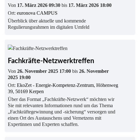
Von
17. März 2026 09:30
bis
17. März 2026 18:00
Ort:
euronova CAMPUS
Überblick über aktuelle und kommende
Regulierungsrahmen im digitalen Umfeld
Fachkräfte-Netzwerktreffen
Von
26. November 2025 17:00
bis
26. November
2025 19:00
Ort:
EkoZet - Energie-Kompetenz-Zentrum, Höhenweg
39, 50169 Kerpen
Über das Format „Fachkräfte-Netzwerk“ möchten wir
Sie mit relevanten Informationen rund um das Thema
„Fachkräftegewinnung und -sicherung“ versorgen und
einen Ort des Austauschens und Vernetzens mit
Expertinnen und Experten schaffen.