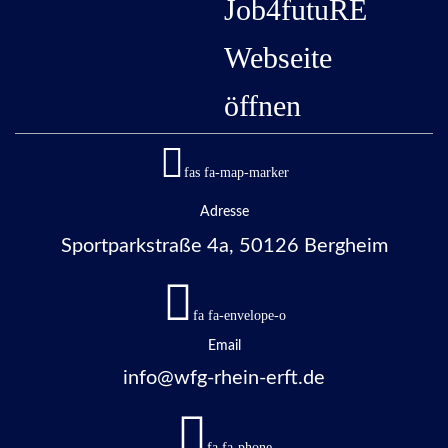
Job4futuRE
Webseite
öffnen
fas fa-map-marker
Adresse
Sportparkstraße 4a, 50126 Bergheim
fa fa-envelope-o
Email
info@wfg-rhein-erft.de
fa fa-phone