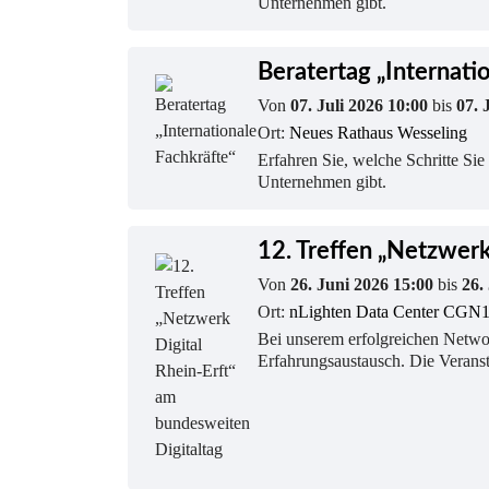
Unternehmen gibt.
Beratertag „Internati
Von
07. Juli 2026 10:00
bis
07. 
Ort:
Neues Rathaus Wesseling
Erfahren Sie, welche Schritte Si
Unternehmen gibt.
12. Treffen „Netzwerk
Von
26. Juni 2026 15:00
bis
26.
Ort:
nLighten Data Center CGN1
Bei unserem erfolgreichen Netwo
Erfahrungsaustausch. Die Verans