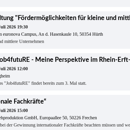
ltung "Fördermöglichkeiten für kleine und mit
Juli 2026 19:30
dem euronova Campus, An d. Hasenkaule 10, 50354 Hürth
nd mittlere Unternehmen
b4futuRE - Meine Perspektive im Rhein-Erft-
Juli 2026 12:00
heim
 "Job4futuRE" findet bereits zum 3. Mal statt.
onale Fachkräfte“
Juli 2026 15:00
sehproduktion GmbH, Europaallee 50, 50226 Frechen
e bei der Gewinnung internationaler Fachkräfte beachten müssen und we