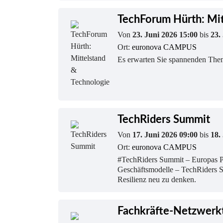
TechForum Hürth: Mit
Von
23. Juni 2026 15:00
bis
23.
Ort:
euronova CAMPUS
Es erwarten Sie spannenden Them
TechRiders Summit
Von
17. Juni 2026 09:00
bis
18.
Ort:
euronova CAMPUS
#TechRiders Summit – Europas Pla
Geschäftsmodelle – TechRiders S
Resilienz neu zu denken.
Fachkräfte-Netzwerk