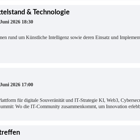
telstand & Technologie
 Juni 2026 18:30
en rund um Künstliche Intelligenz sowie deren Einsatz und Implemen
 Juni 2026 17:00
ttform für digitale Souveränität und IT-Strategie KI, Web3, Cybersecu
ummit: Wo die IT-Community zusammenkommt, um Innovation erlebbar z
treffen