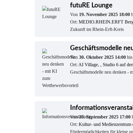
futuRE Lounge
Von
19. November 2025 18:00
Ort:
MEDIO.RHEIN.ERFT Berg
Zukunft im Rhein-Erft-Kreis
Geschäftsmodelle neu
Von
30. Oktober 2025 14:00
bi
Ort:
AI Village, , Studio 6 auf 
Geschäftsmodelle neu denken - m
Informationsveransta
Von
30. September 2025 17:00
Ort:
Kultur- und Medienzentrum d
Fördermöglichkeiten für kleine u