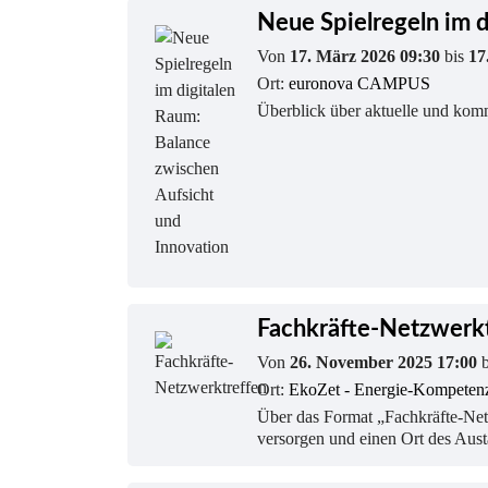
Neue Spielregeln im d
Von
17. März 2026 09:30
bis
17
Ort:
euronova CAMPUS
Überblick über aktuelle und ko
Fachkräfte-Netzwerk
Von
26. November 2025 17:00
Ort:
EkoZet - Energie-Kompeten
Über das Format „Fachkräfte-Net
versorgen und einen Ort des Aus