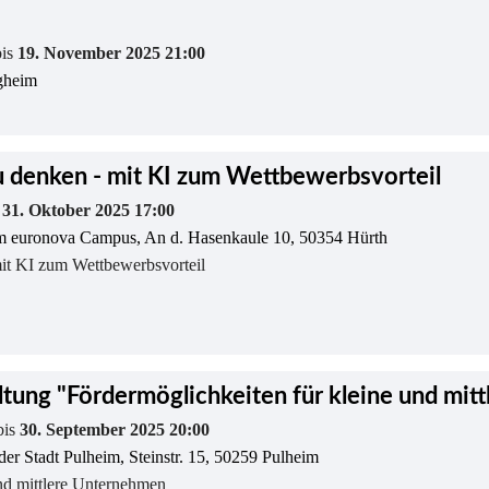
bis
19. November 2025 21:00
heim
 denken - mit KI zum Wettbewerbsvorteil
s
31. Oktober 2025 17:00
dem euronova Campus, An d. Hasenkaule 10, 50354 Hürth
it KI zum Wettbewerbsvorteil
ltung "Fördermöglichkeiten für kleine und mit
bis
30. September 2025 20:00
er Stadt Pulheim, Steinstr. 15, 50259 Pulheim
nd mittlere Unternehmen