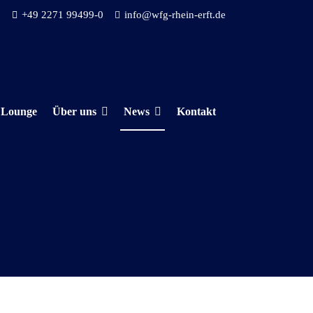
+49 2271 99499-0
info@wfg-rhein-erft.de
 Lounge
Über uns
News
Kontakt