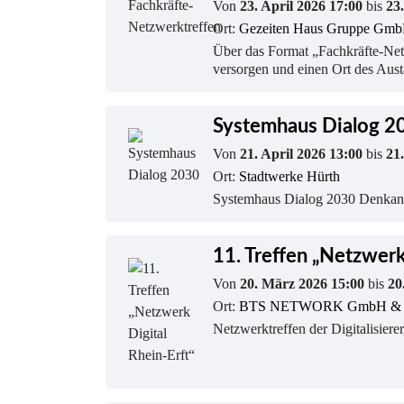
Von
23. April 2026 17:00
bis
23
Ort:
Gezeiten Haus Gruppe GmbH,
Über das Format „Fachkräfte-Net
versorgen und einen Ort des Aus
Systemhaus Dialog 2
Von
21. April 2026 13:00
bis
21
Ort:
Stadtwerke Hürth
Systemhaus Dialog 2030 Denkanst
11. Treffen „Netzwerk
Von
20. März 2026 15:00
bis
20
Ort:
BTS NETWORK GmbH & Co
Netzwerktreffen der Digitalisier