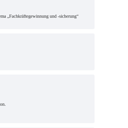
hema „Fachkräftegewinnung und -sicherung“
ion.