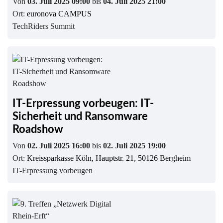
Von
03. Juli 2025 09:00
bis
04. Juli 2025 21:00
Ort:
euronova CAMPUS
TechRiders Summit
IT-Erpressung vorbeugen: IT-
Sicherheit und Ransomware
Roadshow
Von
02. Juli 2025 16:00
bis
02. Juli 2025 19:00
Ort:
Kreissparkasse Köln, Hauptstr. 21, 50126 Bergheim
IT-Erpressung vorbeugen