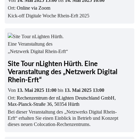
Von
14. Mai 2025 15:00
bis
14. Mai 2025 16:00
Ort:
Online via Zoom
Kick-off Digitale Woche Rhein-Erft 2025
Site Tour nLighten Hürth. Eine
Veranstaltung des „Netzwerk Digital
Rhein-Erft“
Von
13. Mai 2025 11:00
bis
13. Mai 2025 13:00
Ort:
Rechenzentrum der nLighten Deutschland GmbH,
Max-Planck-Straße 36, 50354 Hürth
Bei dieser Veranstaltung des „Netzwerks Digital Rhein-
Erft“ erhalten Sie einen Einblick in Betrieb und Konzept
dieses neuen Colocation-Rechenzentrums.