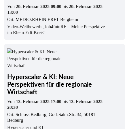
Von
20. Februar 2025 09:00
bis
20. Februar 2025
13:00
Ort:
MEDIO.RHEIN.ERFT Bergheim
Video-Wettbewerb „Job4futuRE – Meine Perspektive
im Rhein-Erft-Kreis“
Hyperscaler & KI: Neue
Perspektiven für die regionale
Wirtschaft
Von
12. Februar 2025 17:00
bis
12. Februar 2025
20:30
Ort:
Schloss Bedburg, Graf-Salm-Str- 34, 50181
Bedburg
Hyperscaler und KI