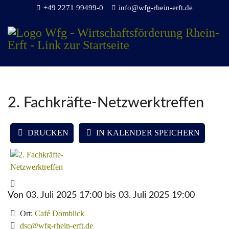
+49 2271 99499-0
info@wfg-rhein-erft.de
2. Fachkräfte-Netzwerktreffen
DRUCKEN
IN KALENDER SPEICHERN
Von 03. Juli 2025 17:00 bis 03. Juli 2025 19:00
Ort:
Café Domblick
dsc@wfg-rhein-erft.de