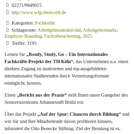
02271/9949915
http://www.wfg-rhein-erft.de
Kategorien:
Fachkräfte
Schlagworte:
Arbeitgeberattraktivität
,
Arbeitgebermarke
,
Employer Branding
,
Fachräftesicherung
,
2025
Treffer: 3195
Lernen Sie
„Ready, Study, Go – Ein Internationales
Fachkräfte-Projekt der TH Köln“
, das Unternehmen u.a. einen
direkten Zugang zu motivierten und top-ausgebildeten
internationalen Studierenden durch Vernetzungsformate
ermöglicht, kennen.
Einen
„Bericht aus der Praxis“
stellt Ihnen unser Gastgeber des
Seniorenzentrums Johannesstift Brühl vor.
Über das Projekt
„Auf der Spur: Chancen durch Bildung“
und
wie Sie und Ihre Mitarbeitende davon profitieren können,
informiert die Otto Benecke Stiftung. Ziel der Beratung ist es,