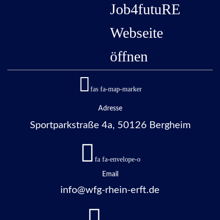
Job4futuRE
Webseite
öffnen
fas fa-map-marker
Adresse
Sportparkstraße 4a, 50126 Bergheim
fa fa-envelope-o
Email
info@wfg-rhein-erft.de