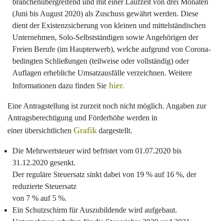
branchenübergreifend und mit einer Laufzeit von drei Monaten
(Juni bis August 2020) als Zuschuss gewährt werden. Diese
dient der Existenzsicherung von kleinen und mittelständischen
Unternehmen, Solo-Selbstständigen sowie Angehörigen der
Freien Berufe (im Haupterwerb), welche aufgrund von Corona-
bedingten Schließungen (teilweise oder vollständig) oder
Auflagen erhebliche Umsatzausfälle verzeichnen. Weitere
hier.
Informationen dazu finden Sie
Eine Antragstellung ist zurzeit noch nicht möglich. Angaben zur
Antragsberechtigung und Förderhöhe werden in
Grafik
einer übersichtlichen
dargestellt.
Die Mehrwertsteuer wird befristet vom 01.07.2020 bis
31.12.2020 gesenkt.
Der reguläre Steuersatz sinkt dabei von 19 % auf 16 %, der
reduzierte Steuersatz
von 7 % auf 5 %.
Ein Schutzschirm für Auszubildende wird aufgebaut.