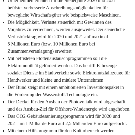
Unternehmen erhalten für die Steuerjahre 2020 und 2021
befristet verbesserte Abschreibungsmöglichkeiten für
bewegliche Wirtschaftsgüter wie beispielsweise Maschinen.
Die Möglichkeit, Verluste steuerlich mit Gewinnen des
Vorjahres zu verrechnen, werden ausgeweitet. Der steuerliche
Verlustrücktrag wird für 2020 und 2021 auf maximal
5 Millionen Euro (bzw. 10 Millionen Euro bei
Zusammenveranlagung) erweitert.
Mit befristeten Flottenaustauschprogrammen soll die
Elektromobilität gefördert werden. Das betrifft Fahrzeuge
sozialer Dienste im Stadtverkehr sowie Elektronutzfahrzeuge für
Handwerker und kleine und mittlere Unternehmen.
Der Bund steigt mit einem ambitionierten Investitionspaket in
die Förderung der Wasserstoff-Technologie ein.
Der Deckel für den Ausbau der Photovoltaik wird abgeschafft
und das Ausbau-Ziel für Offshore-Windenergie wird angehoben.
Das CO2-Gebäudesanierungsprogramm wird für 2020 und
2021 um 1 Milliarde Euro auf 2,5 Milliarden Euro aufgestockt.
Mit einem Hilfsprogramm für den Kulturbereich werden