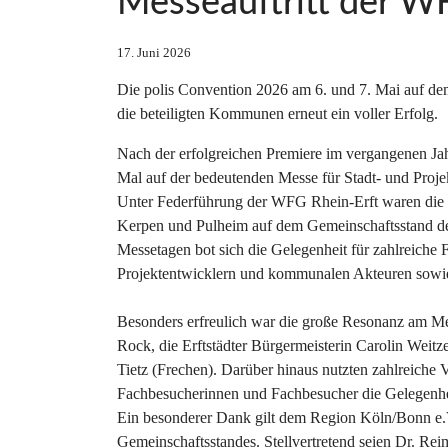
Messeauftritt der 
17. Juni 2026
Die polis Convention 2026 am 6. und 7. Mai auf de
die beteiligten Kommunen erneut ein voller Erfolg.
Nach der erfolgreichen Premiere im vergangenen Jahr
Mal auf der bedeutenden Messe für Stadt- und Proje
Unter Federführung der WFG Rhein-Erft waren die S
Kerpen und Pulheim auf dem Gemeinschaftsstand de
Messetagen bot sich die Gelegenheit für zahlreiche 
Projektentwicklern und kommunalen Akteuren sowi
Besonders erfreulich war die große Resonanz am Me
Rock, die Erftstädter Bürgermeisterin Carolin Wei
Tietz (Frechen). Darüber hinaus nutzten zahlreiche
Fachbesucherinnen und Fachbesucher die Gelegenhe
Ein besonderer Dank gilt dem Region Köln/Bonn e.V.
Gemeinschaftsstandes. Stellvertretend seien Dr. Re