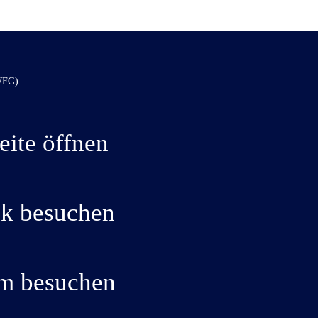
eite öffnen
k besuchen
am besuchen