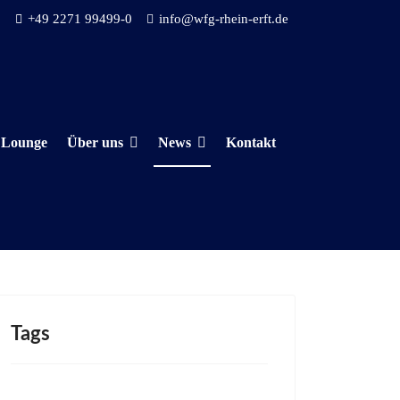
+49 2271 99499-0
info@wfg-rhein-erft.de
 Lounge
Über uns
News
Kontakt
Tags