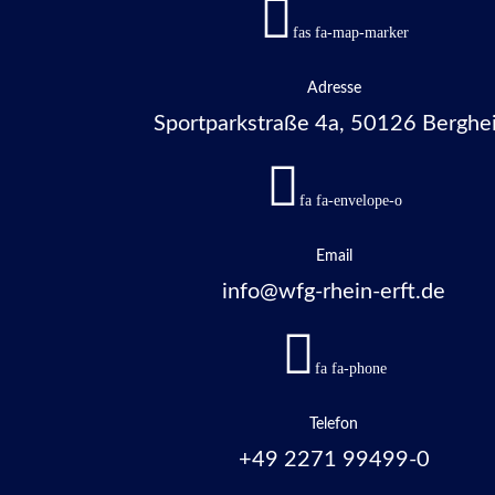
fas fa-map-marker
Adresse
Sportparkstraße 4a, 50126 Berghe
fa fa-envelope-o
Email
info@wfg-rhein-erft.de
fa fa-phone
Telefon
+49 2271 99499-0