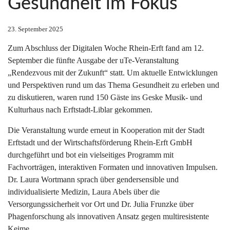
Gesundheit im Fokus
23. September 2025
Zum Abschluss der Digitalen Woche Rhein-Erft fand am 12.
September die fünfte Ausgabe der uTe-Veranstaltung
„Rendezvous mit der Zukunft“ statt. Um aktuelle Entwicklungen
und Perspektiven rund um das Thema Gesundheit zu erleben und
zu diskutieren, waren rund 150 Gäste ins Geske Musik- und
Kulturhaus nach Erftstadt-Liblar gekommen.
Die Veranstaltung wurde erneut in Kooperation mit der Stadt
Erftstadt und der Wirtschaftsförderung Rhein-Erft GmbH
durchgeführt und bot ein vielseitiges Programm mit
Fachvorträgen, interaktiven Formaten und innovativen Impulsen.
Dr. Laura Wortmann sprach über gendersensible und
individualisierte Medizin, Laura Abels über die
Versorgungssicherheit vor Ort und Dr. Julia Frunzke über
Phagenforschung als innovativen Ansatz gegen multiresistente
Keime.