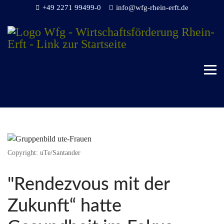
+49 2271 99499-0
info@wfg-rhein-erft.de
Copyright: uTe/Santander
"Rendezvous mit der
Zukunft“ hatte