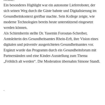
Ein besonderes Highlight war ein autonome Lieferroboter, der
sich seinen Weg durch die Gäste bahnte und Digitalisierung im
Gesundheitskontext greifbar machte. Sein Kollege zeigte, wie
moderne Technologien bereits heute unterstützend eingesetzt
werden können.
Als Schirmherrin stellte Dr. Yasemin Foroutan-Schreiber,
Amtsleiterin des Gesundheitsamtes Rhein-Erft, ihre Vision eines
digitalen und präventiv ausgerichteten Gesundheitsamtes vor.
Ergänzt wurde das Programm durch ein Gesundheitsforum mit
Partnerständen und eine Kinder-Ausstellung zum Thema
„Fröhlich alt werden“. Die Moderation übernahm Simone Standl.
.