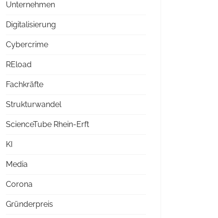
Unternehmen
Digitalisierung
Cybercrime
REload
Fachkräfte
Strukturwandel
ScienceTube Rhein-Erft
KI
Media
Corona
Gründerpreis