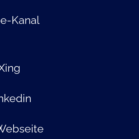
e-Kanal
Xing
nkedin
Webseite