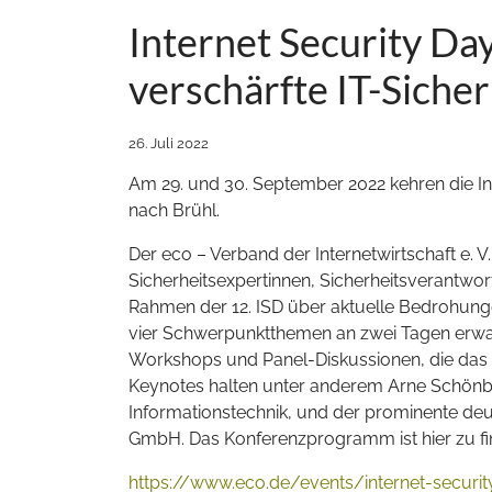
Internet Security Day
verschärfte IT-Sicher
26. Juli 2022
Am 29. und 30. September 2022 kehren die Int
nach Brühl.
Der eco – Verband der Internetwirtschaft e. 
Sicherheitsexpertinnen, Sicherheitsverantwo
Rahmen der 12. ISD über aktuelle Bedrohung
vier Schwerpunktthemen an zwei Tagen erwa
Workshops und Panel-Diskussionen, die das 
Keynotes halten unter anderem Arne Schönbo
Informationstechnik, und der prominente deu
GmbH. Das Konferenzprogramm ist hier zu fi
https://www.eco.de/events/internet-securi