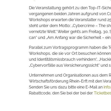
Die Veranstaltung gehört zu den Top-IT-Sich
vergangenen beiden Jahren aufgrund von Cor
Workshops erwarten die Veranstalter rund 25
steht unter dem Motto: „Cybercrime – The sh
vernetzte Welt.“ Weiter geht’s am Freitag, 30.
can“ und „Am Anfang war die Sicherheit – e
Parallel zum Vortragsprogramm haben die T
Workshops, die sie vor Ort besuchen können. D
und Identitätsmissbrauch verhindern“, „Hack
„Cybervorfälle aus Versicherungssicht“ und s
Unternehmen und Organisationen aus dem Rhe
Wirtschaftsförderung Rhein-Erft mit den Verans
Senden Sie uns dazu bitte eine E-Mail an
info
Rabattcode, den Sie bei der bei der
Ticketbe