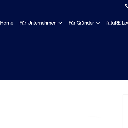
Home
Für Unternehmen
Für Gründer
futuRE L