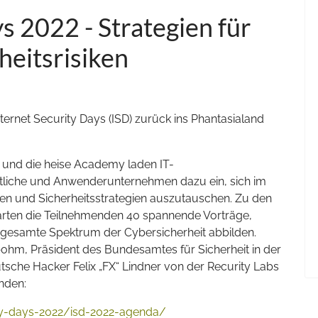
s 2022 - Strategien für
heitsrisiken
ernet Security Days (ISD) zurück ins Phantasialand
V. und die heise Academy laden IT-
rtliche und Anwenderunternehmen dazu ein, sich im
en und Sicherheitsstrategien auszutauschen. Zu den
rten die Teilnehmenden 40 spannende Vorträge,
gesamte Spektrum der Cybersicherheit abbilden.
hm, Präsident des Bundesamtes für Sicherheit in der
tsche Hacker Felix „FX“ Lindner von der Recurity Labs
nden:
ty-days-2022/isd-2022-agenda/