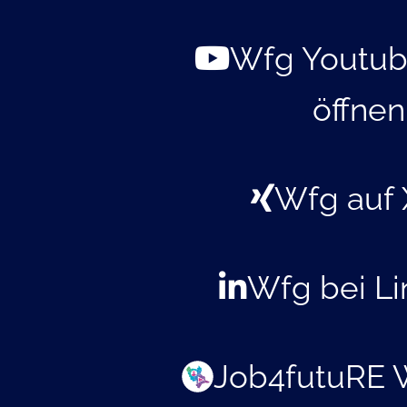
Wfg Youtub
öffnen
Wfg auf 
Wfg bei Li
Job4futuRE 